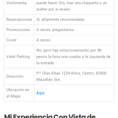
Vestimenta
puede hacer frío, trae una chaqueta o un
suéter por si acaso.
Reservaciones
Si, altamente recomendado
Promociones
A veces, pregúntanos.
Cover
A veces.
No, pero hay estacionamiento por 40
Valet Parking
pesos la hora una cuadra a la izquierda de
la entrada.
P.º Olas Altas 1224-Altos, Centro, 82000
Dirección
Mazatlán, Sin.
Ubicación en
Aqui.
el Mapa
Mi Experiencia Con Vista de