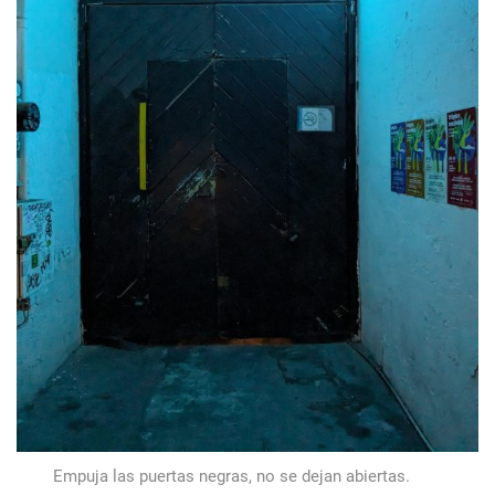
Empuja las puertas negras, no se dejan abiertas.