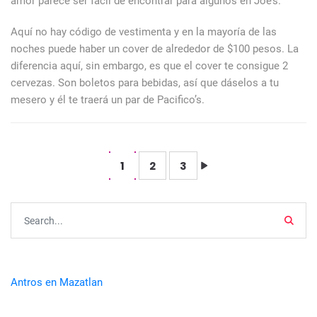
amor parece ser fácil de encontrar para algunos en Joe’s.
Aquí no hay código de vestimenta y en la mayoría de las
noches puede haber un cover de alrededor de $100 pesos. La
diferencia aquí, sin embargo, es que el cover te consigue 2
cervezas. Son boletos para bebidas, así que dáselos a tu
mesero y él te traerá un par de Pacifico’s.
1
2
3
Searc
Antros en Mazatlan