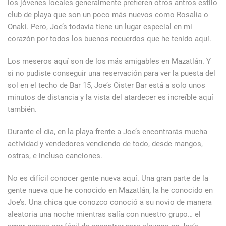
los jóvenes locales generalmente prefieren otros antros estilo
club de playa que son un poco más nuevos como Rosalía o
Onaki. Pero, Joe’s todavía tiene un lugar especial en mi
corazón por todos los buenos recuerdos que he tenido aquí.
Los meseros aquí son de los más amigables en Mazatlán. Y
si no pudiste conseguir una reservación para ver la puesta del
sol en el techo de Bar 15, Joe’s Oister Bar está a solo unos
minutos de distancia y la vista del atardecer es increíble aquí
también.
Durante el día, en la playa frente a Joe’s encontrarás mucha
actividad y vendedores vendiendo de todo, desde mangos,
ostras, e incluso canciones.
No es difícil conocer gente nueva aquí. Una gran parte de la
gente nueva que he conocido en Mazatlán, la he conocido en
Joe’s. Una chica que conozco conoció a su novio de manera
aleatoria una noche mientras salía con nuestro grupo… el