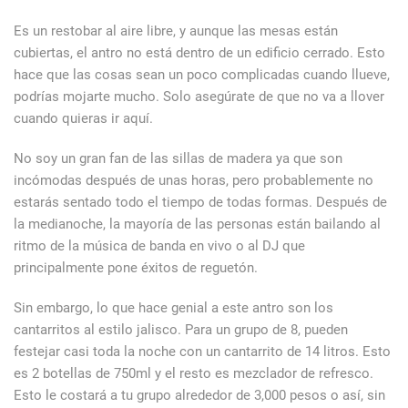
Es un restobar al aire libre, y aunque las mesas están
cubiertas, el antro no está dentro de un edificio cerrado. Esto
hace que las cosas sean un poco complicadas cuando llueve,
podrías mojarte mucho. Solo asegúrate de que no va a llover
cuando quieras ir aquí.
No soy un gran fan de las sillas de madera ya que son
incómodas después de unas horas, pero probablemente no
estarás sentado todo el tiempo de todas formas. Después de
la medianoche, la mayoría de las personas están bailando al
ritmo de la música de banda en vivo o al DJ que
principalmente pone éxitos de reguetón.
Sin embargo, lo que hace genial a este antro son los
cantarritos al estilo jalisco. Para un grupo de 8, pueden
festejar casi toda la noche con un cantarrito de 14 litros. Esto
es 2 botellas de 750ml y el resto es mezclador de refresco.
Esto le costará a tu grupo alrededor de 3,000 pesos o así, sin