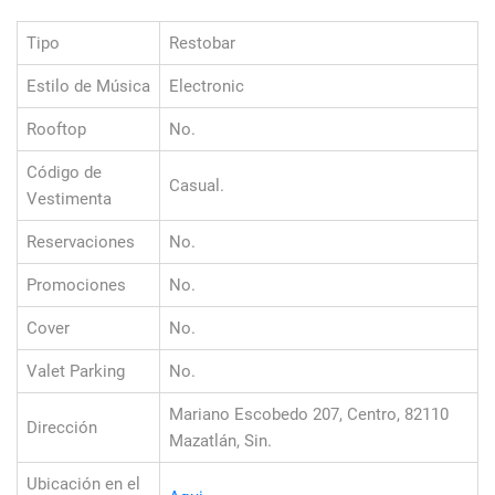
Tipo
Restobar
Estilo de Música
Electronic
Rooftop
No.
Código de
Casual.
Vestimenta
Reservaciones
No.
Promociones
No.
Cover
No.
Valet Parking
No.
Mariano Escobedo 207, Centro, 82110
Dirección
Mazatlán, Sin.
Ubicación en el