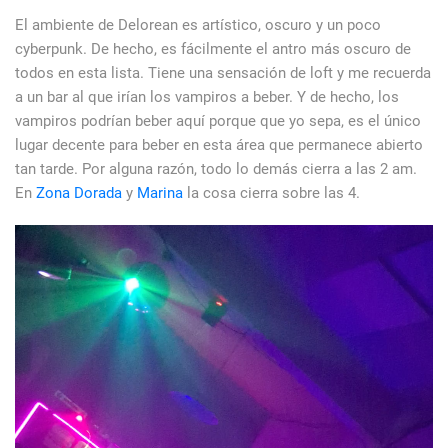
El ambiente de Delorean es artístico, oscuro y un poco
cyberpunk. De hecho, es fácilmente el antro más oscuro de
todos en esta lista. Tiene una sensación de loft y me recuerda
a un bar al que irían los vampiros a beber. Y de hecho, los
vampiros podrían beber aquí porque que yo sepa, es el único
lugar decente para beber en esta área que permanece abierto
tan tarde. Por alguna razón, todo lo demás cierra a las 2 am.
En
Zona Dorada
y
Marina
la cosa cierra sobre las 4.