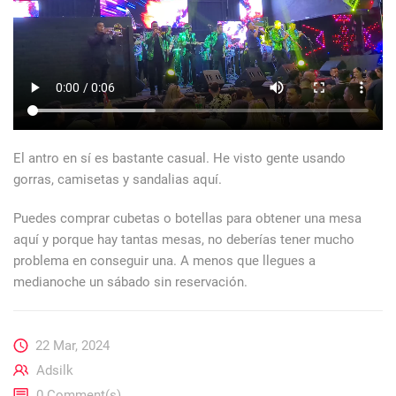
El antro en sí es bastante casual. He visto gente usando
gorras, camisetas y sandalias aquí.
Puedes comprar cubetas o botellas para obtener una mesa
aquí y porque hay tantas mesas, no deberías tener mucho
problema en conseguir una. A menos que llegues a
medianoche un sábado sin reservación.
22 Mar, 2024
Adsilk
0 Comment(s)