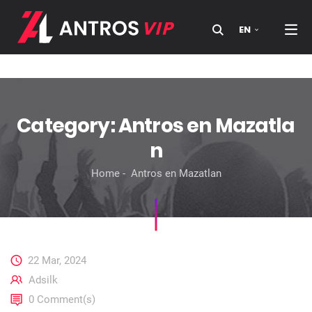
EN
Searc
Category:
Antros en Mazatla
n
Home
Antros en Mazatlan
22 Mar, 2024
Adsilk
0 Comment(s)