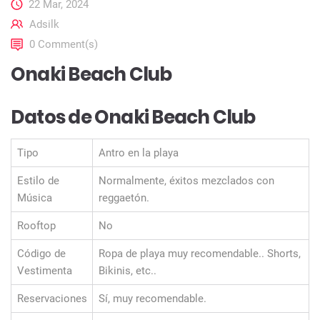
22 Mar, 2024
Adsilk
0 Comment(s)
Onaki Beach Club
Datos de Onaki Beach Club
Tipo
Antro en la playa
Estilo de
Normalmente, éxitos mezclados con
Música
reggaetón.
Rooftop
No
Código de
Ropa de playa muy recomendable.. Shorts,
Vestimenta
Bikinis, etc..
Reservaciones
Sí, muy recomendable.