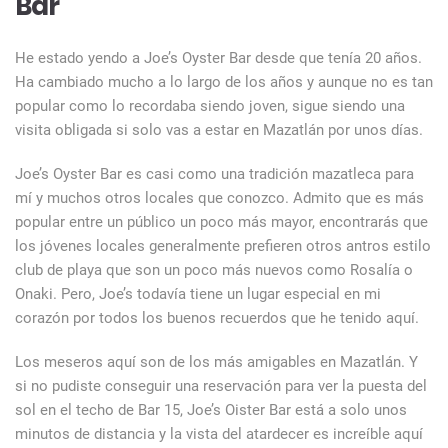
Bar
He estado yendo a Joe’s Oyster Bar desde que tenía 20 años.
Ha cambiado mucho a lo largo de los años y aunque no es tan
popular como lo recordaba siendo joven, sigue siendo una
visita obligada si solo vas a estar en Mazatlán por unos días.
Joe’s Oyster Bar es casi como una tradición mazatleca para
mí y muchos otros locales que conozco. Admito que es más
popular entre un público un poco más mayor, encontrarás que
los jóvenes locales generalmente prefieren otros antros estilo
club de playa que son un poco más nuevos como Rosalía o
Onaki. Pero, Joe’s todavía tiene un lugar especial en mi
corazón por todos los buenos recuerdos que he tenido aquí.
Los meseros aquí son de los más amigables en Mazatlán. Y
si no pudiste conseguir una reservación para ver la puesta del
sol en el techo de Bar 15, Joe’s Oister Bar está a solo unos
minutos de distancia y la vista del atardecer es increíble aquí