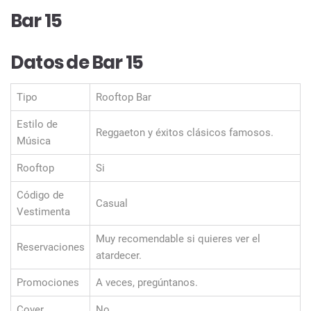
Bar 15
Datos de Bar 15
Tipo
Rooftop Bar
Estilo de
Reggaeton y éxitos clásicos famosos.
Música
Rooftop
Si
Código de
Casual
Vestimenta
Muy recomendable si quieres ver el
Reservaciones
atardecer.
Promociones
A veces, pregúntanos.
Cover
No.