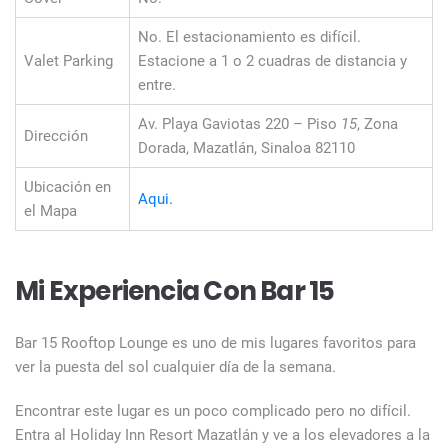
No. El estacionamiento es difícil.
Valet Parking
Estacione a 1 o 2 cuadras de distancia y
entre.
Av. Playa Gaviotas 220 – Piso
15
, Zona
Dirección
Dorada, Mazatlán, Sinaloa 82110
Ubicación en
Aqui.
el Mapa
Mi Experiencia Con Bar 15
Bar 15 Rooftop Lounge es uno de mis lugares favoritos para
ver la puesta del sol cualquier día de la semana.
Encontrar este lugar es un poco complicado pero no difícil.
Entra al Holiday Inn Resort Mazatlán y ve a los elevadores a la