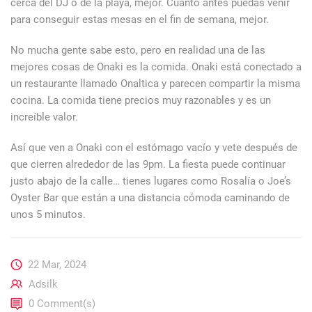
cerca del DJ o de la playa, mejor. Cuanto antes puedas venir
para conseguir estas mesas en el fin de semana, mejor.
No mucha gente sabe esto, pero en realidad una de las
mejores cosas de Onaki es la comida. Onaki está conectado a
un restaurante llamado Onaltica y parecen compartir la misma
cocina. La comida tiene precios muy razonables y es un
increíble valor.
Así que ven a Onaki con el estómago vacío y vete después de
que cierren alrededor de las 9pm. La fiesta puede continuar
justo abajo de la calle… tienes lugares como Rosalía o Joe’s
Oyster Bar que están a una distancia cómoda caminando de
unos 5 minutos.
22 Mar, 2024
Adsilk
0 Comment(s)