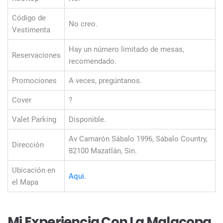
Código de
No creo.
Vestimenta
Hay un número limitado de mesas,
Reservaciones
recomendado.
Promociones
A veces, pregúntanos.
Cover
?
Valet Parking
Disponible.
Av Camarón Sábalo 1996, Sábalo Country,
Dirección
82100 Mazatlán, Sin.
Ubicación en
Aqui.
el Mapa
Mi Experiencia Con La Malacopa