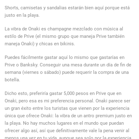
Shorts, camisetas y sandalias estarán bien aquí porque está
justo en la playa.
La vibra de Onaki es champagne mezclado con música al
estilo de Prive (el mismo grupo que maneja Prive también
maneja Onaki) y chicas en bikinis.
Puedes fácilmente gastar aquí lo mismo que gastarías en
Prive o Banksky. Conseguir una mesa durante un día de fin de
semana (viernes o sábado) puede requerir la compra de una
botella.
Dicho esto, preferiría gastar 5,000 pesos en Prive que en
Onaki, pero esa es mi preferencia personal. Onaki parece ser
un gran éxito entre los turistas que vienen por la experiencia
única que ofrece Onaki: la vibra de un antro premium justo en
la playa. No hay muchos lugares en el mundo que puedan
ofrecer algo así, así que definitivamente vale la pena venir al
menos una vez en tu vida, aunque sea solo por la experiencia.