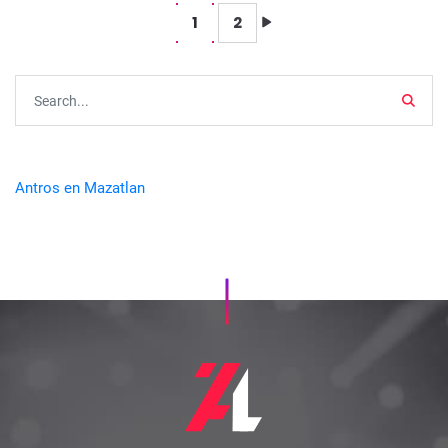
1
2
Searc
Antros en Mazatlan