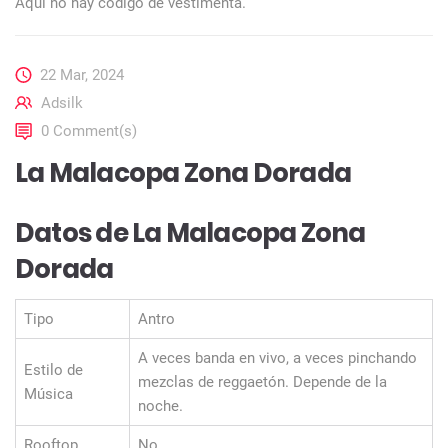
Aquí no hay código de vestimenta.
22 Mar, 2024
Adsilk
0 Comment(s)
La Malacopa Zona Dorada
Datos de La Malacopa Zona
Dorada
Tipo
Antro
A veces banda en vivo, a veces pinchando
Estilo de
mezclas de reggaetón. Depende de la
Música
noche.
Rooftop
No.