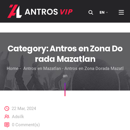
EN
Searc
Category:
Antros en Zona Do
rada Mazatlan
Home
Antros en Mazatlan
Antros en Zona Dorada Mazatl
an
22 Mar, 2024
Adsilk
0 Comment(s)